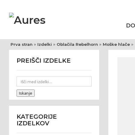
D
»
»
»
»
Prva stran
Izdelki
Oblačila Rebelhorn
Moške hlače
PREIŠČI IZDELKE
Iskanje
KATEGORIJE
IZDELKOV