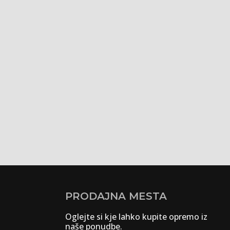
PRODAJNA MESTA
Oglejte si kje lahko kupite opremo iz
naše ponudbe.