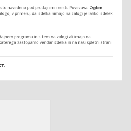
 mesto navedeno pod prodajnimi mesti. Povezava:
Ogled
logo, v primeru, da izdelka nimajo na zalogi je lahko izdelek
ajnem programu in s tem na zalogi ali imajo na
 katerega zastopamo vendar izdelka ni na naši spletni strani
.
KT