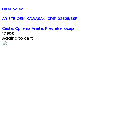
Hiter ogled
ARIETE OEM KAWASAKI GRIP 02625/SSF
,
,
Cesta
Oprema Ariete
Prevleke ročaja
17,90
€
Adding to cart