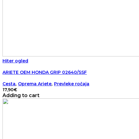
Hiter ogled
ARIETE OEM HONDA GRIP 02640/SSF
,
,
Cesta
Oprema Ariete
Prevleke ročaja
17,90
€
Adding to cart