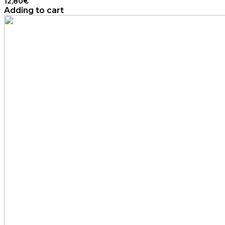
12,80
€
Adding to cart