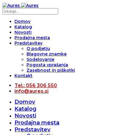
Domov
Katalog
Novosti
Prodajna mesta
Predstavitev
O podjetju
Blagovne znamke
Sodelovanje
Pogosta vprašanja
Zasebnost in piškotki
Kontakt
Tel.: 056 306 550
info@aures.si
Domov
Katalog
Novosti
Prodajna mesta
Predstavitev