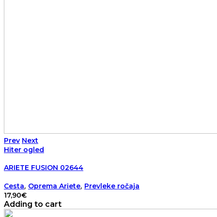
Prev
Next
Hiter ogled
ARIETE FUSION 02644
,
,
Cesta
Oprema Ariete
Prevleke ročaja
17,90
€
Adding to cart