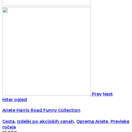
Prev
Next
Hiter ogled
Ariete Harris Road Funny Collection
,
,
,
Cesta
Izdelki po akcijskih cenah
Oprema Ariete
Prevleke
ročaja